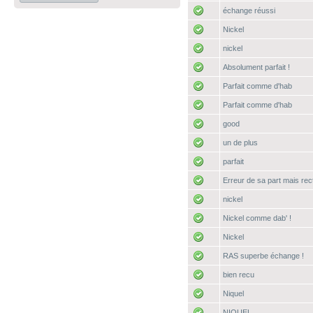
échange réussi
Nickel
nickel
Absolument parfait !
Parfait comme d'hab
Parfait comme d'hab
good
un de plus
parfait
Erreur de sa part mais rect
nickel
Nickel comme dab' !
Nickel
RAS superbe échange !
bien recu
Niquel
NIQUEL