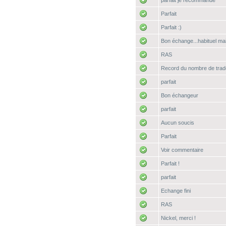
parfait je recommande^^
Parfait
Parfait :)
Bon échange...habituel mai
RAS
Record du nombre de trad
parfait
Bon échangeur
parfait
Aucun soucis
Parfait
Voir commentaire
Parfait !
parfait
Echange fini
RAS
Nickel, merci !