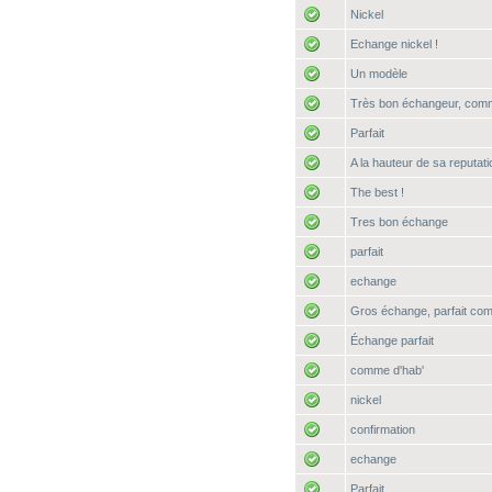
Nickel
Echange nickel !
Un modèle
Très bon échangeur, comm
Parfait
A la hauteur de sa reputati
The best !
Tres bon échange
parfait
echange
Gros échange, parfait c
Échange parfait
comme d'hab'
nickel
confirmation
echange
Parfait