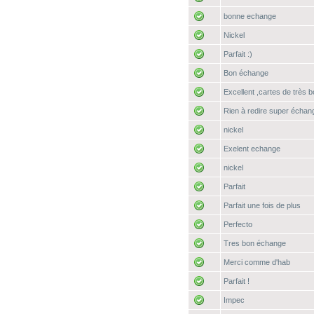
bonne echange
Nickel
Parfait :)
Bon échange
Excellent ,cartes de très b
Rien à redire super échang
nickel
Exelent echange
nickel
Parfait
Parfait une fois de plus
Perfecto
Tres bon échange
Merci comme d'hab
Parfait !
Impec