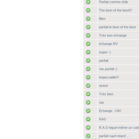
Parfait comme d'ab
The best of the best!!!
Bien
parfait le best of the best
Très bon échange
échange RV
super :)
parfait
ras parfait :)
impeccable!!!
nickel
Très bien
ras
Echange : OK!
RAS
R.A.S niquel même un cad
parfait sauf retard ...