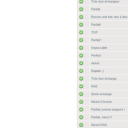
Très bon échangeur
Parfait
Encore une fois rien à dire
Parfait!
TOP
Parfait !
Impeccable
Perfect
nickel
Rapide :)
Très bon échange
RAS
5eme echange
Nickel Chrome
Parfait comme toujours !
Parfait, merci !!
Nickel RAS