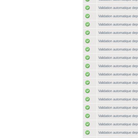
Validation automatique depu
Validation automatique depu
Validation automatique depu
Validation automatique depu
Validation automatique depu
Validation automatique depu
Validation automatique depu
Validation automatique depu
Validation automatique depu
Validation automatique depu
Validation automatique depu
Validation automatique depu
Validation automatique depu
Validation automatique depu
Validation automatique depu
Validation automatique depu