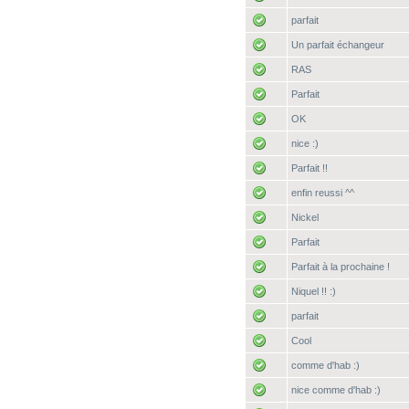
parfait
Un parfait échangeur
RAS
Parfait
OK
nice :)
Parfait !!
enfin reussi ^^
Nickel
Parfait
Parfait à la prochaine !
Niquel !! :)
parfait
Cool
comme d'hab :)
nice comme d'hab :)