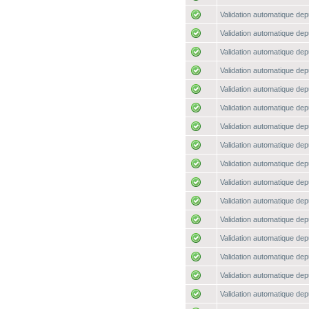
Validation automatique depu
Validation automatique depu
Validation automatique depu
Validation automatique depu
Validation automatique depu
Validation automatique depu
Validation automatique depu
Validation automatique depu
Validation automatique depu
Validation automatique depu
Validation automatique depu
Validation automatique depu
Validation automatique depu
Validation automatique depu
Validation automatique depu
Validation automatique depu