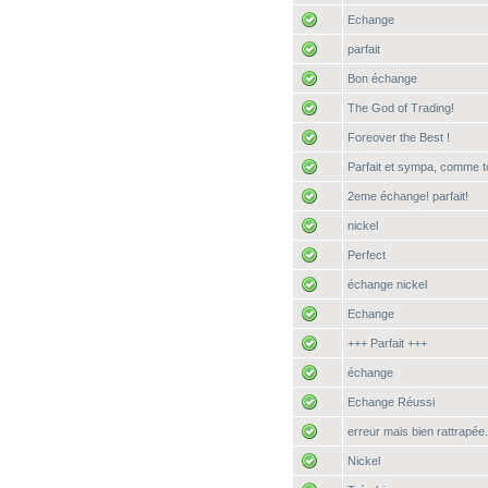
Echange
parfait
Bon échange
The God of Trading!
Foreover the Best !
Parfait et sympa, comme t
2eme échange! parfait!
nickel
Perfect
échange nickel
Echange
+++ Parfait +++
échange
Echange Réussi
erreur mais bien rattrapée.
Nickel