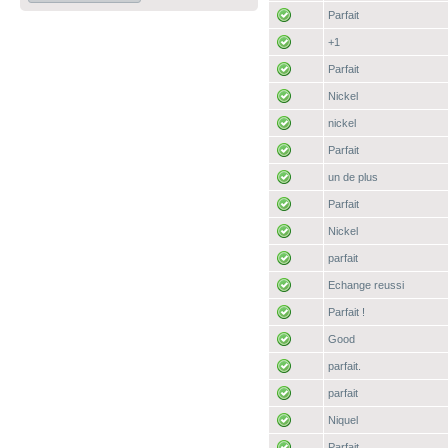
Parfait
+1
Parfait
Nickel
nickel
Parfait
un de plus
Parfait
Nickel
parfait
Echange reussi
Parfait !
Good
parfait.
parfait
Niquel
Parfait