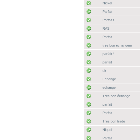
Nickel
Parfait
Parfait !
RAS
Parfait
très bon échangeur
parfait !
parfait
ok
Echange
echange
Tres bon échange
parfait
Parfait
Trés bon trade
Niquel
Parfait