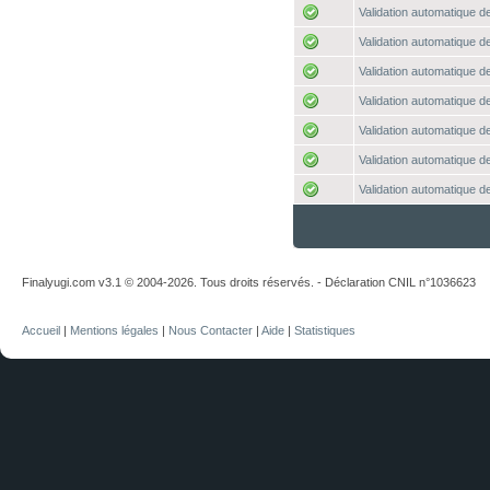
Validation automatique de
Validation automatique de
Validation automatique de
Validation automatique de
Validation automatique de
Validation automatique de
Validation automatique de
Finalyugi.com v3.1 © 2004-2026. Tous droits réservés. - Déclaration CNIL n°1036623
Accueil
|
Mentions légales
|
Nous Contacter
|
Aide
|
Statistiques