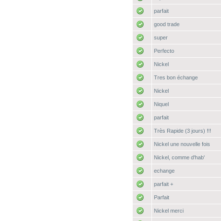
parfait
good trade
super
Perfecto
Nickel
Tres bon échange
Nickel
Niquel
parfait
Très Rapide (3 jours) !!!
Nickel une nouvelle fois
Nickel, comme d'hab'
echange
parfait +
Parfait
Nickel merci