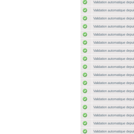
Validation automatique depui
Validation automatique depui
Validation automatique depui
Validation automatique depui
Validation automatique depui
Validation automatique depui
Validation automatique depui
Validation automatique depui
Validation automatique depui
Validation automatique depui
Validation automatique depui
Validation automatique depui
Validation automatique depui
Validation automatique depui
Validation automatique depui
Validation automatique depui
Validation automatique depui