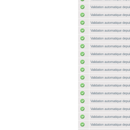
Validation automatique depui
Validation automatique depui
Validation automatique depui
Validation automatique depui
Validation automatique depui
Validation automatique depui
Validation automatique depui
Validation automatique depui
Validation automatique depui
Validation automatique depui
Validation automatique depui
Validation automatique depui
Validation automatique depui
Validation automatique depui
Validation automatique depui
Validation automatique depui