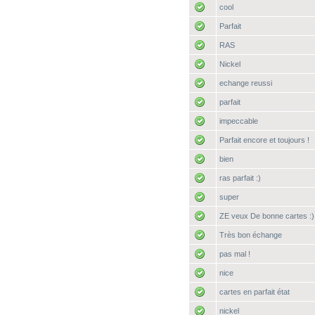
cool
Parfait
RAS
Nickel
echange reussi
parfait
impeccable
Parfait encore et toujours !
bien
ras parfait :)
super
ZE veux De bonne cartes :)
Très bon échange
pas mal !
nice
cartes en parfait état
nickel