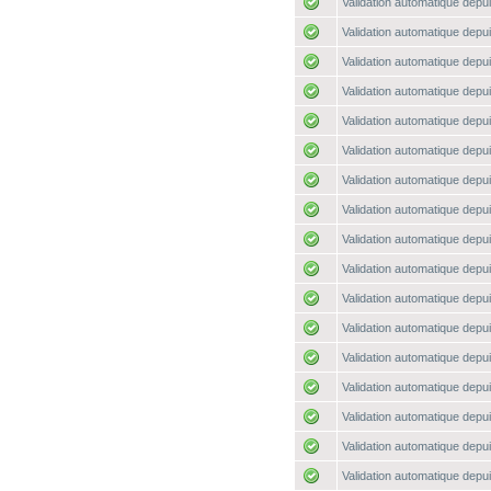
Validation automatique depui
Validation automatique depui
Validation automatique depui
Validation automatique depui
Validation automatique depui
Validation automatique depui
Validation automatique depui
Validation automatique depui
Validation automatique depui
Validation automatique depui
Validation automatique depui
Validation automatique depui
Validation automatique depui
Validation automatique depui
Validation automatique depui
Validation automatique depui
Validation automatique depui