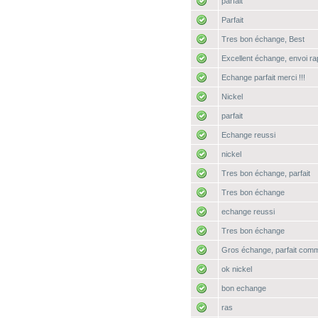
parfait
Parfait
Tres bon échange, Best
Excellent échange, envoi rap
Echange parfait merci !!!
Nickel
parfait
Echange reussi
nickel
Tres bon échange, parfait
Tres bon échange
echange reussi
Tres bon échange
Gros échange, parfait com
ok nickel
bon echange
ras