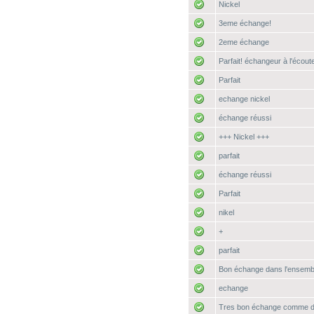
Nickel
3eme échange!
2eme échange
Parfait! échangeur à l'écou
Parfait
echange nickel
échange réussi
+++ Nickel +++
parfait
échange réussi
Parfait
nikel
+
parfait
Bon échange dans l'ensembl
echange
Tres bon échange comme 