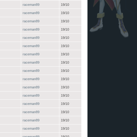
raceman89
19/10
raceman89
19/10
raceman89
19/10
raceman89
19/10
raceman89
19/10
raceman89
19/10
raceman89
19/10
raceman89
19/10
raceman89
19/10
raceman89
19/10
raceman89
19/10
raceman89
19/10
raceman89
19/10
raceman89
19/10
raceman89
19/10
raceman89
19/10
raceman89
19/10