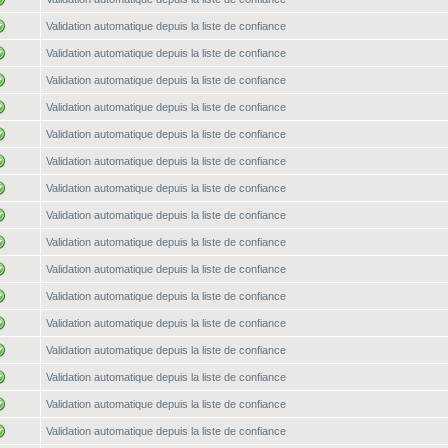
Validation automatique depuis la liste de confiance
Validation automatique depuis la liste de confiance
Validation automatique depuis la liste de confiance
Validation automatique depuis la liste de confiance
Validation automatique depuis la liste de confiance
Validation automatique depuis la liste de confiance
Validation automatique depuis la liste de confiance
Validation automatique depuis la liste de confiance
Validation automatique depuis la liste de confiance
Validation automatique depuis la liste de confiance
Validation automatique depuis la liste de confiance
Validation automatique depuis la liste de confiance
Validation automatique depuis la liste de confiance
Validation automatique depuis la liste de confiance
Validation automatique depuis la liste de confiance
Validation automatique depuis la liste de confiance