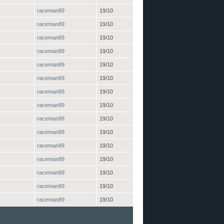
raceman89
19/10
raceman89
19/10
raceman89
19/10
raceman89
19/10
raceman89
19/10
raceman89
19/10
raceman89
19/10
raceman89
19/10
raceman89
19/10
raceman89
19/10
raceman89
19/10
raceman89
19/10
raceman89
19/10
raceman89
19/10
raceman89
19/10