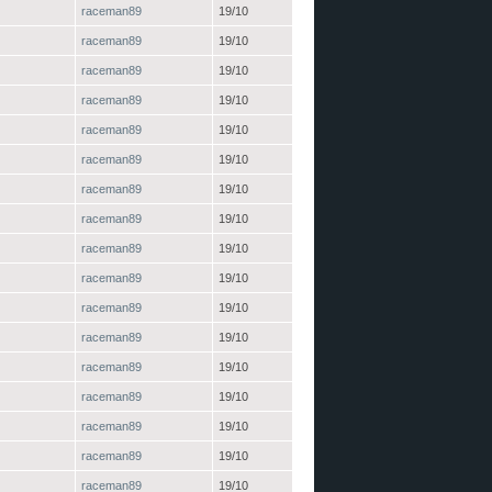
raceman89
19/10
raceman89
19/10
raceman89
19/10
raceman89
19/10
raceman89
19/10
raceman89
19/10
raceman89
19/10
raceman89
19/10
raceman89
19/10
raceman89
19/10
raceman89
19/10
raceman89
19/10
raceman89
19/10
raceman89
19/10
raceman89
19/10
raceman89
19/10
raceman89
19/10