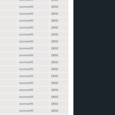
raceman89
19/10
raceman89
19/10
raceman89
19/10
raceman89
19/10
raceman89
19/10
raceman89
19/10
raceman89
19/10
raceman89
19/10
raceman89
19/10
raceman89
19/10
raceman89
19/10
raceman89
19/10
raceman89
19/10
raceman89
19/10
raceman89
19/10
raceman89
19/10