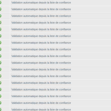
Validation automatique depuis la liste de confiance
Validation automatique depuis la liste de confiance
Validation automatique depuis la liste de confiance
Validation automatique depuis la liste de confiance
Validation automatique depuis la liste de confiance
Validation automatique depuis la liste de confiance
Validation automatique depuis la liste de confiance
Validation automatique depuis la liste de confiance
Validation automatique depuis la liste de confiance
Validation automatique depuis la liste de confiance
Validation automatique depuis la liste de confiance
Validation automatique depuis la liste de confiance
Validation automatique depuis la liste de confiance
Validation automatique depuis la liste de confiance
Validation automatique depuis la liste de confiance
Validation automatique depuis la liste de confiance
Validation automatique depuis la liste de confiance