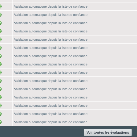
Validation automatique depuis la liste de confiance
Validation automatique depuis la liste de confiance
Validation automatique depuis la liste de confiance
Validation automatique depuis la liste de confiance
Validation automatique depuis la liste de confiance
Validation automatique depuis la liste de confiance
Validation automatique depuis la liste de confiance
Validation automatique depuis la liste de confiance
Validation automatique depuis la liste de confiance
Validation automatique depuis la liste de confiance
Validation automatique depuis la liste de confiance
Validation automatique depuis la liste de confiance
Validation automatique depuis la liste de confiance
Validation automatique depuis la liste de confiance
Validation automatique depuis la liste de confiance
Voir toutes les évaluations