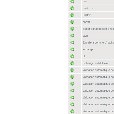
ras
trade :D
Parfait!
parfait
Super échange rien à redi
bien !
Excellent comme d'habitu
echange
ok
Echange Yudi/Flownn
Validation automatique dep
Validation automatique dep
Validation automatique dep
Validation automatique dep
Validation automatique dep
Validation automatique dep
Validation automatique dep