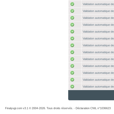
Validation automatique dep
Validation automatique dep
Validation automatique dep
Validation automatique dep
Validation automatique dep
Validation automatique dep
Validation automatique dep
Validation automatique dep
Validation automatique dep
Validation automatique dep
Validation automatique dep
Validation automatique dep
Validation automatique dep
Finalyugi.com v3.1 © 2004-2026. Tous droits réservés. - Déclaration CNIL n°1036623