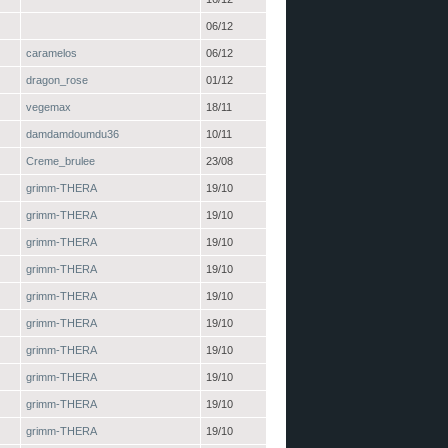
06/12
caramelos
06/12
dragon_rose
01/12
vegemax
18/11
damdamdoumdu36
10/11
Creme_brulee
23/08
grimm-THERA
19/10
grimm-THERA
19/10
grimm-THERA
19/10
grimm-THERA
19/10
grimm-THERA
19/10
grimm-THERA
19/10
grimm-THERA
19/10
grimm-THERA
19/10
grimm-THERA
19/10
grimm-THERA
19/10