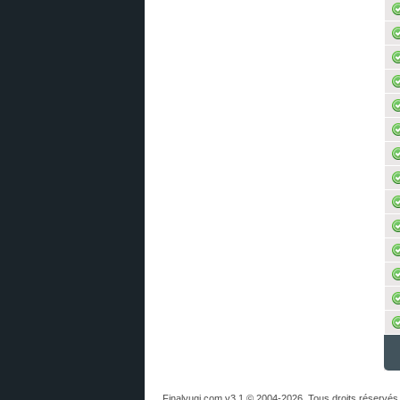
Finalyugi.com v3.1 © 2004-2026. Tous droits réservés