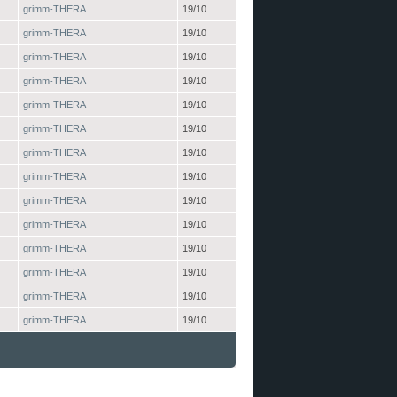
grimm-THERA
19/10
grimm-THERA
19/10
grimm-THERA
19/10
grimm-THERA
19/10
grimm-THERA
19/10
grimm-THERA
19/10
grimm-THERA
19/10
grimm-THERA
19/10
grimm-THERA
19/10
grimm-THERA
19/10
grimm-THERA
19/10
grimm-THERA
19/10
grimm-THERA
19/10
grimm-THERA
19/10