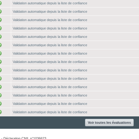
Validation automatique depuis la liste de confiance
Validation automatique depuis la liste de confiance
Validation automatique depuis la liste de confiance
Validation automatique depuis la liste de confiance
Validation automatique depuis la liste de confiance
Validation automatique depuis la liste de confiance
Validation automatique depuis la liste de confiance
Validation automatique depuis la liste de confiance
Validation automatique depuis la liste de confiance
Validation automatique depuis la liste de confiance
Validation automatique depuis la liste de confiance
Validation automatique depuis la liste de confiance
Validation automatique depuis la liste de confiance
Validation automatique depuis la liste de confiance
Voir toutes les évaluations
. - Déclaration CNIL n°1036623