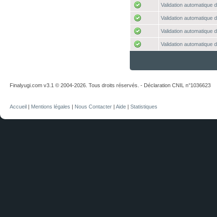
Validation automatique d
Validation automatique d
Validation automatique d
Validation automatique d
Finalyugi.com v3.1 © 2004-2026. Tous droits réservés. - Déclaration CNIL n°1036623
Accueil
|
Mentions légales
|
Nous Contacter
|
Aide
|
Statistiques