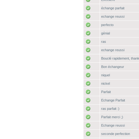
échange parfait
echange reussi
perfecto
génial
ras
echange reussi
Bouclé rapidement, thank
Bon échangeur
niquel
nickel
Parfait
Echange Parfait
ras parfait :)
Parfait merci ;)
Echange reussi
seconde perfection