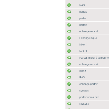
RAS
parfait
perfect
parfait
echange reussi
Echange niquel
Nikel !
Nickel
Parfait, merci à toi pour
echange reussi
Bien !
RAS
echange parfait
sympas !
parfait,rien a dire
Nickel ;)