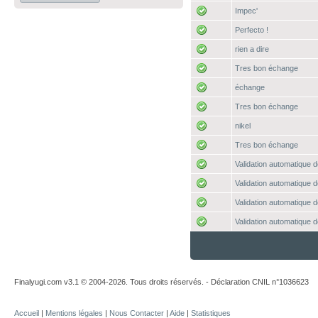
Impec'
Perfecto !
rien a dire
Tres bon échange
échange
Tres bon échange
nikel
Tres bon échange
Validation automatique d
Validation automatique d
Validation automatique d
Validation automatique d
Finalyugi.com v3.1 © 2004-2026. Tous droits réservés. - Déclaration CNIL n°1036623
Accueil
|
Mentions légales
|
Nous Contacter
|
Aide
|
Statistiques