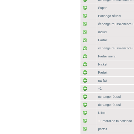
Super
Echange réussi
échange réussi encore 
niquel
Parfait
échange réussi encore 
Parfait,merci
Nickel
Parfait
parfait
+1
échange réussi
échange réussi
Nikel
+1 merci de ta patience
parfait