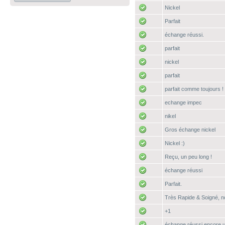
Nickel
Parfait
échange réussi.
parfait
nickel
parfait
parfait comme toujours !
echange impec
nikel
Gros échange nickel
Nickel :)
Reçu, un peu long !
échange réussi
Parfait.
Très Rapide & Soigné,
+1
échange réussi encore 