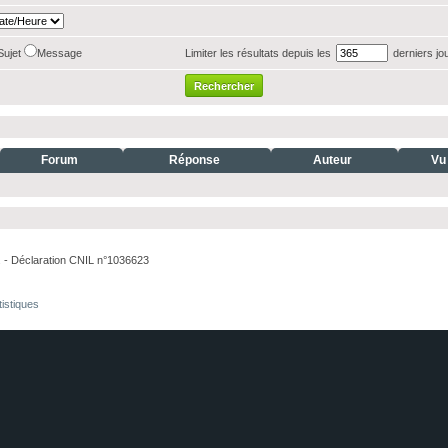
Sujet
Message
Limiter les résultats depuis les
derniers jo
Forum
Réponse
Auteur
Vu
. - Déclaration CNIL n°1036623
tistiques