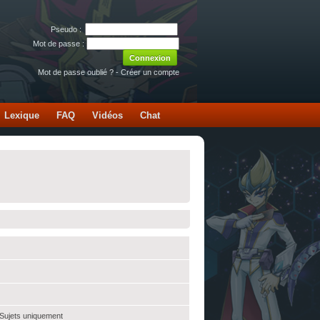
Pseudo :
Mot de passe :
Mot de passe oublié ?
-
Créer un compte
Lexique
FAQ
Vidéos
Chat
 Sujets uniquement