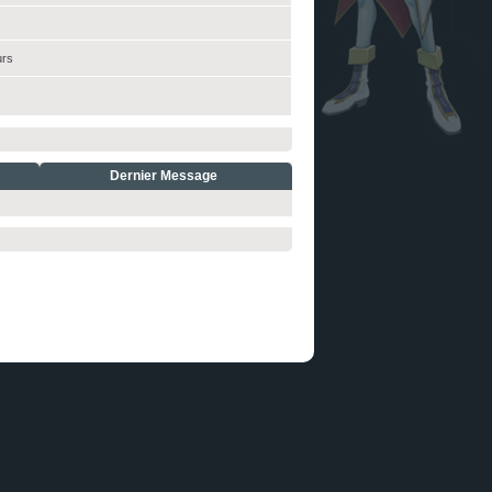
urs
Dernier Message