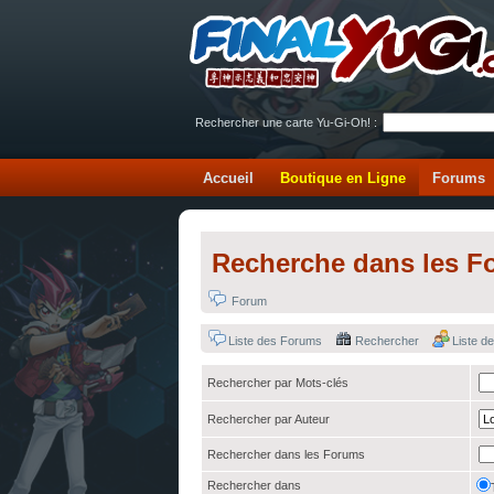
Rechercher une carte Yu-Gi-Oh! :
Accueil
Boutique en Ligne
Forums
Recherche dans les F
Forum
Liste des Forums
Rechercher
Liste 
Rechercher par Mots-clés
Rechercher par Auteur
Rechercher dans les Forums
Rechercher dans