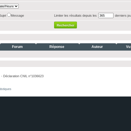
Sujet
Message
Limiter les résultats depuis les
derniers jo
Forum
Réponse
Auteur
Vu
. - Déclaration CNIL n°1036623
tistiques