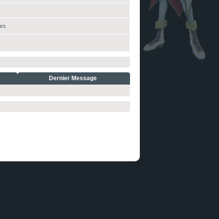
urs
Dernier Message