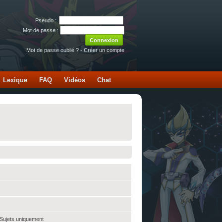
Pseudo :
Mot de passe :
Mot de passe oublié ?
-
Créer un compte
Lexique
FAQ
Vidéos
Chat
 Sujets uniquement