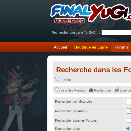
Rechercher une carte Yu-Gi-Oh! :
Accueil
Boutique en Ligne
Forums
Recherche dans les F
Forum
Liste des Forums
Rechercher
Liste 
Rechercher par Mots-clés
Rechercher par Auteur
Rechercher dans les Forums
Rechercher dans