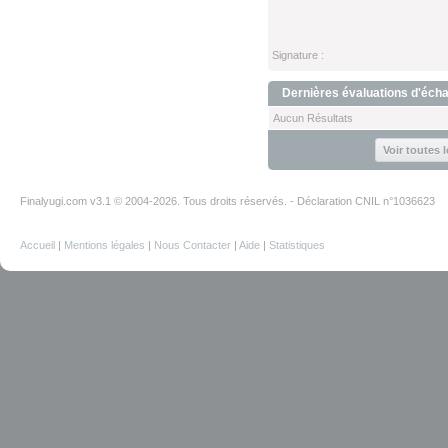
Signature :
Dernières évaluations d'éch
Aucun Résultats
Voir toutes 
Finalyugi.com v3.1 © 2004-2026. Tous droits réservés. - Déclaration CNIL n°1036623
Accueil
|
Mentions légales
|
Nous Contacter
|
Aide
|
Statistiques