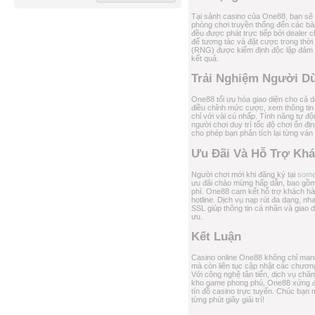
Tại sảnh casino của One88, bạn sẽ 
phòng chơi truyền thống đến các bàn
đều được phát trực tiếp bởi dealer c
để tương tác và đặt cược trong thờ
(RNG) được kiểm định độc lập đảm 
kết quả.
Trải Nghiệm Người D
One88 tối ưu hóa giao diện cho cả d
điều chỉnh mức cược, xem thông tin 
chỉ với vài cú nhấp. Tính năng tự độ
người chơi duy trì tốc độ chơi ổn địn
cho phép bạn phân tích lại từng ván 
Ưu Đãi Và Hỗ Trợ Kh
Người chơi mới khi đăng ký tại
some
ưu đãi chào mừng hấp dẫn, bao gồm
phí. One88 cam kết hỗ trợ khách hàn
hotline. Dịch vụ nạp rút đa dạng, n
SSL giúp thông tin cá nhân và giao 
ưu.
Kết Luận
Casino online One88 không chỉ mang
mà còn liên tục cập nhật các chương
Với công nghệ tân tiến, dịch vụ ch
kho game phong phú, One88 xứng đ
tín đồ casino trực tuyến. Chúc bạn
từng phút giây giải trí!