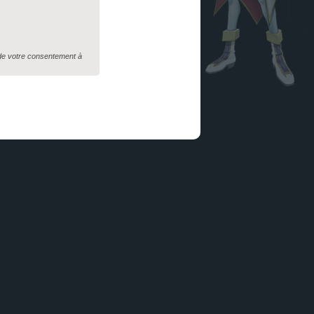
 de votre consentement à