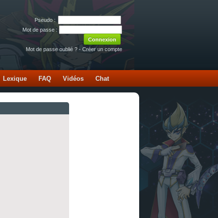
Pseudo :
Mot de passe :
Mot de passe oublié ?
-
Créer un compte
Lexique
FAQ
Vidéos
Chat