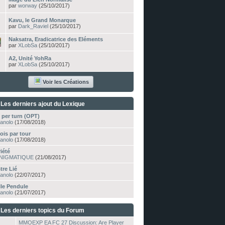
par
worway
(25/10/2017)
Kavu, le Grand Monarque
par
Dark_Raviel
(25/10/2017)
Naksatra, Eradicatrice des Eléments
par
XLobSa
(25/10/2017)
A2, Unité YohRa
par
XLobSa
(25/10/2017)
Voir les Créations
Les derniers ajout du Lexique
 per turn (OPT)
anolo
(17/08/2018)
ois par tour
anolo
(17/08/2018)
iété
NIGMATIQUE
(21/08/2017)
tre Lié
anolo
(22/07/2017)
le Pendule
anolo
(21/07/2017)
Les derniers topics du Forum
MMOEXP EA FC 27 Discussion: Are Player