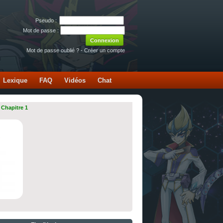
Pseudo :
Mot de passe :
Mot de passe oublié ?
-
Créer un compte
Lexique
FAQ
Vidéos
Chat
 Chapitre 1