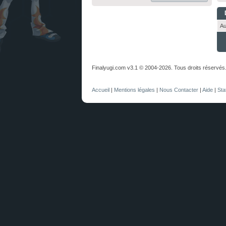
Au
Finalyugi.com v3.1 © 2004-2026. Tous droits réservés
Accueil
|
Mentions légales
|
Nous Contacter
|
Aide
|
Sta