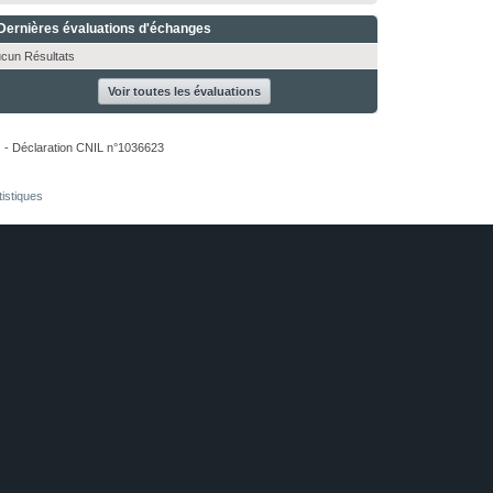
Dernières évaluations d'échanges
cun Résultats
Voir toutes les évaluations
. - Déclaration CNIL n°1036623
tistiques