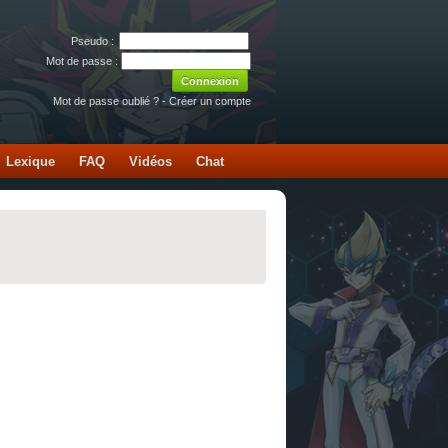
Pseudo :
Mot de passe :
Mot de passe oublié ?
-
Créer un compte
Lexique
FAQ
Vidéos
Chat