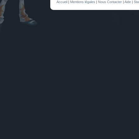
Accueil
|
Mentions légales
|
Nous Contacter
|
Aide
|
Sta