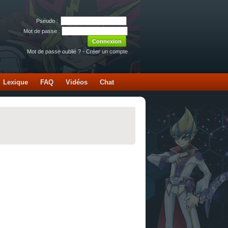
Pseudo :
Mot de passe :
Mot de passe oublié ?
-
Créer un compte
Lexique
FAQ
Vidéos
Chat