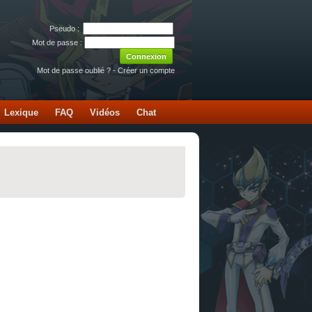
Pseudo :
Mot de passe :
Mot de passe oublié ?
-
Créer un compte
Lexique
FAQ
Vidéos
Chat