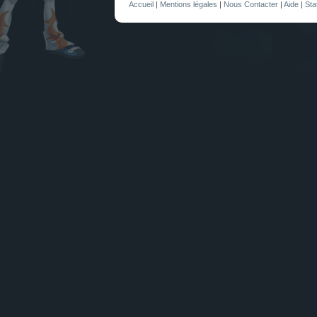
Accueil
|
Mentions légales
|
Nous Contacter
|
Aide
|
Sta