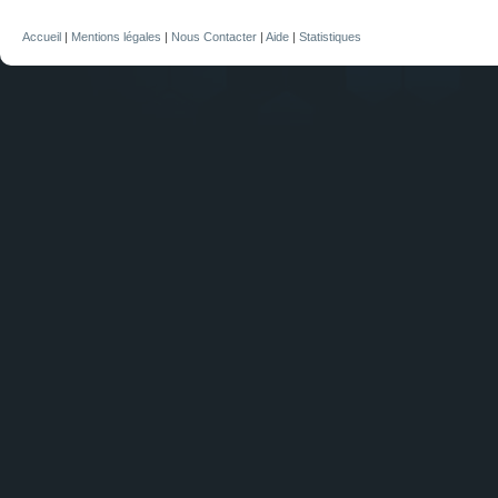
Accueil
|
Mentions légales
|
Nous Contacter
|
Aide
|
Statistiques