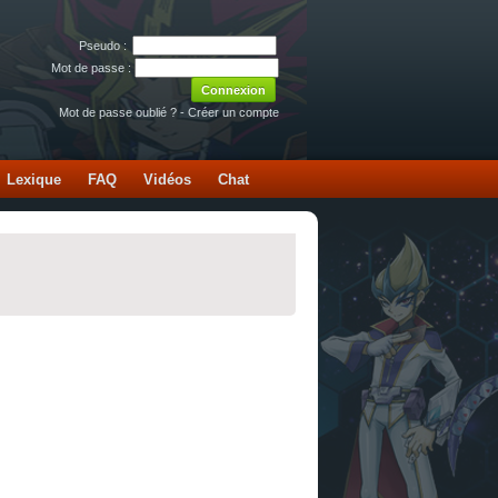
Pseudo :
Mot de passe :
Mot de passe oublié ?
-
Créer un compte
Lexique
FAQ
Vidéos
Chat