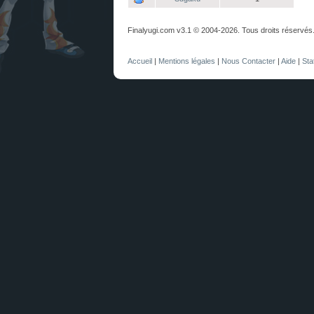
Finalyugi.com v3.1 © 2004-2026. Tous droits réservés
Accueil
|
Mentions légales
|
Nous Contacter
|
Aide
|
Sta