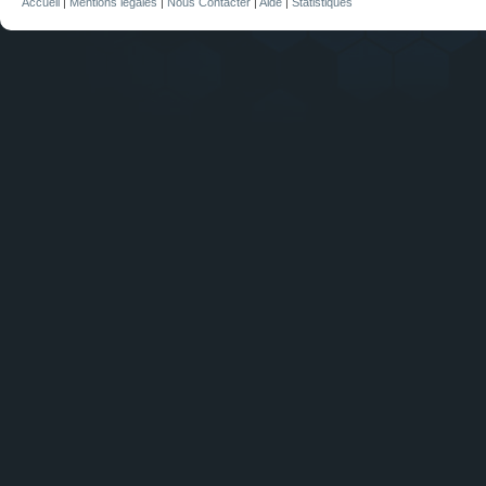
Accueil
|
Mentions légales
|
Nous Contacter
|
Aide
|
Statistiques