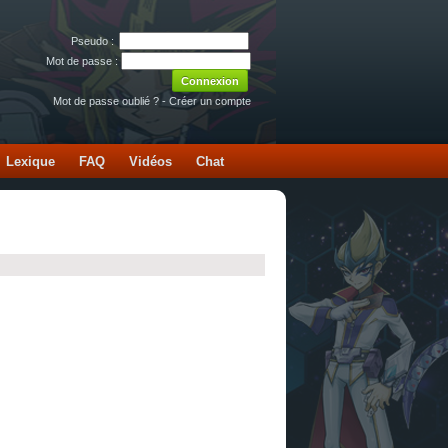
Pseudo :
Mot de passe :
Mot de passe oublié ?
-
Créer un compte
Lexique
FAQ
Vidéos
Chat