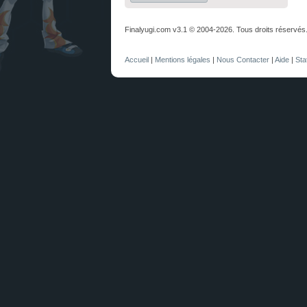
Finalyugi.com v3.1 © 2004-2026. Tous droits réservés
Accueil
|
Mentions légales
|
Nous Contacter
|
Aide
|
Sta