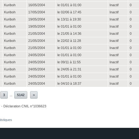
Kuriboh
16/05/2004
le 01/01 à 01:00
Inactif
0
Kuriboh
17/05/2004
le 02/06 à 17:45
Inactif
0
Kuriboh
19/05/2004
le 13/11 à 19:30
Inactif
0
Kuriboh
19/05/2004
le 01/01 à 01:00
Inactif
0
Kuriboh
21/05/2004
le 21/05 à 14:36
Inactif
0
Kuriboh
21/05/2004
le 22/02 à 11:28
Inactif
0
Kuriboh
21/05/2004
le 01/01 à 01:00
Inactif
0
Kuriboh
24/05/2004
le 01/01 à 01:00
Inactif
0
Kuriboh
24/05/2004
le 09/11 à 11:55
Inactif
0
Kuriboh
24/05/2004
le 24/05 à 21:31
Inactif
0
Kuriboh
24/05/2004
le 01/01 à 01:00
Inactif
0
Kuriboh
24/05/2004
le 04/10 à 18:37
Inactif
0
3
...
5142
>
. - Déclaration CNIL n°1036623
tistiques