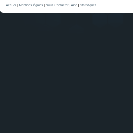
Accueil
|
Mentions légales
|
Nous Contacter
|
Aide
|
Statistiques