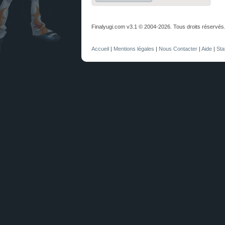
Finalyugi.com v3.1 © 2004-2026. Tous droits réservés
Accueil
|
Mentions légales
|
Nous Contacter
|
Aide
|
Sta