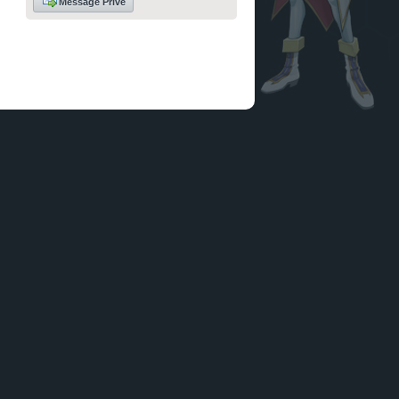
Message Privé