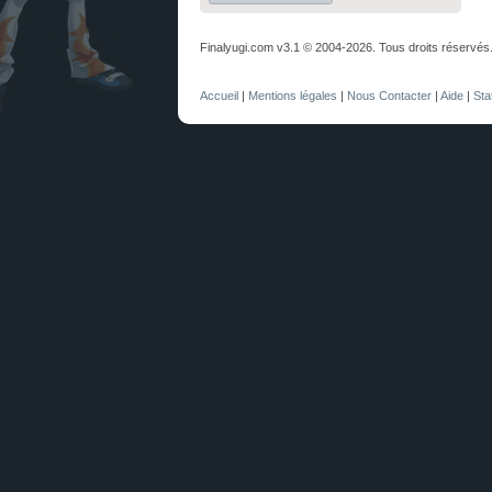
Finalyugi.com v3.1 © 2004-2026. Tous droits réservés
Accueil
|
Mentions légales
|
Nous Contacter
|
Aide
|
Sta