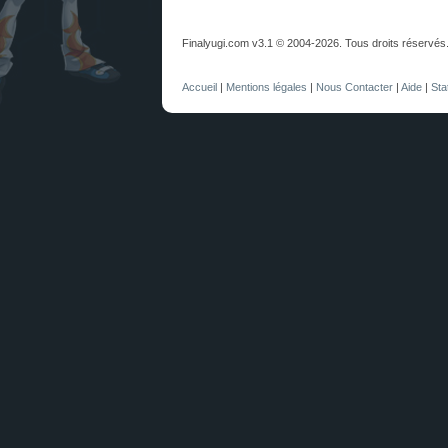
Finalyugi.com v3.1 © 2004-2026. Tous droits réservés
Accueil
|
Mentions légales
|
Nous Contacter
|
Aide
|
Sta