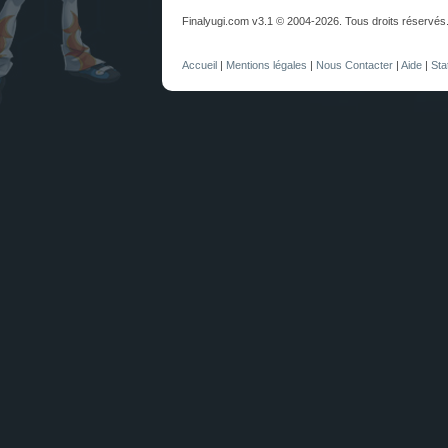
Finalyugi.com v3.1 © 2004-2026. Tous droits réservés
Accueil
|
Mentions légales
|
Nous Contacter
|
Aide
|
Sta