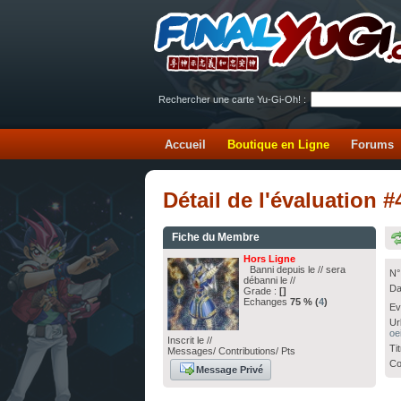
Rechercher une carte Yu-Gi-Oh! :
Accueil
Boutique en Ligne
Forums
Détail de l'évaluation 
Fiche du Membre
Hors Ligne
Banni depuis le // sera
N°
débanni le //
Da
Grade :
[]
Echanges
75 % (
4
)
Ev
Ur
oe
Inscrit le //
Ti
Messages/ Contributions/ Pts
Co
Message Privé