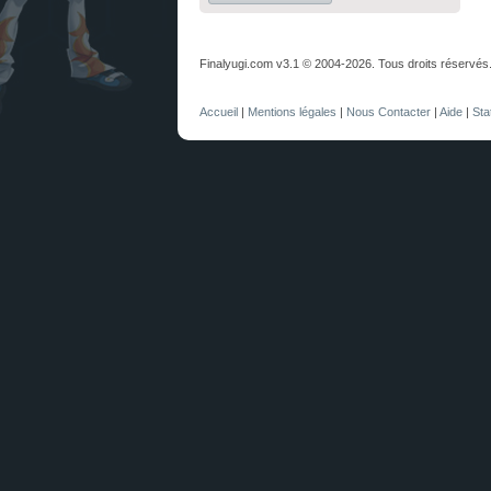
Finalyugi.com v3.1 © 2004-2026. Tous droits réservés
Accueil
|
Mentions légales
|
Nous Contacter
|
Aide
|
Sta