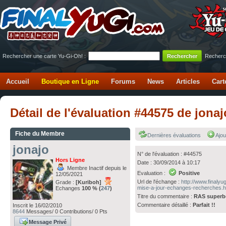
Rechercher une carte Yu-Gi-Oh! :
Recherc
Accueil
Boutique en Ligne
Forums
News
Articles
Cart
Détail de l'évaluation #44575 de jon
Fiche du Membre
Dernières évaluations
Ajou
jonajo
N° de l'évaluation : #44575
Hors Ligne
Date : 30/09/2014 à 10:17
Membre Inactif depuis le
Evaluation :
Positive
12/05/2021
Url de l'échange :
http://www.finaly
Grade :
[Kuriboh]
mise-a-jour-echanges-recherches.h
Echanges
100 % (
247
)
Titre du commentaire :
RAS superbe
Commentaire détaillé :
Parfait !!
Inscrit le 16/02/2010
8644
Messages/ 0 Contributions/ 0 Pts
Message Privé