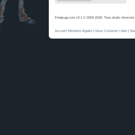
Finalyugi.com v3.1 © 2004-2026. Tous droits réservés
Accueil
|
Mentions légales
|
Nous Contacter
|
Aide
|
Sta