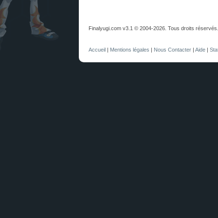
Finalyugi.com v3.1 © 2004-2026. Tous droits réservés
Accueil
|
Mentions légales
|
Nous Contacter
|
Aide
|
Sta