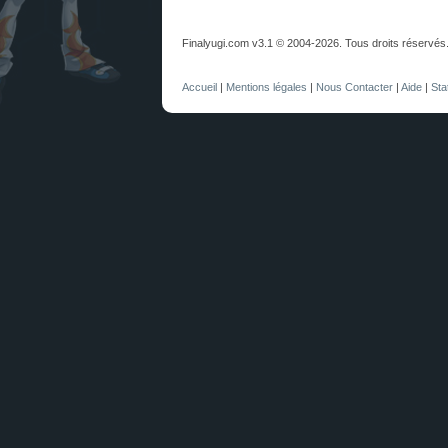
Finalyugi.com v3.1 © 2004-2026. Tous droits réservés
Accueil
|
Mentions légales
|
Nous Contacter
|
Aide
|
Sta