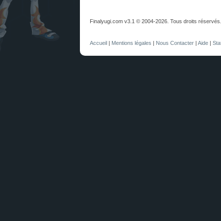
Finalyugi.com v3.1 © 2004-2026. Tous droits réservés
Accueil
|
Mentions légales
|
Nous Contacter
|
Aide
|
Sta