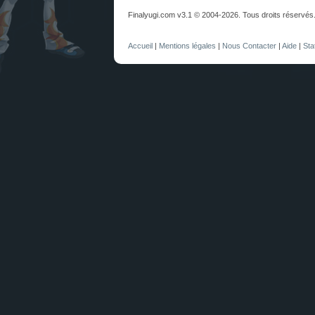
Finalyugi.com v3.1 © 2004-2026. Tous droits réservés
Accueil
|
Mentions légales
|
Nous Contacter
|
Aide
|
Sta