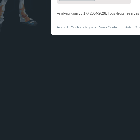
Finalyugi.com v3.1 © 2004-2026. Tous droits réservés
Accueil
|
Mentions légales
|
Nous Contacter
|
Aide
|
Sta