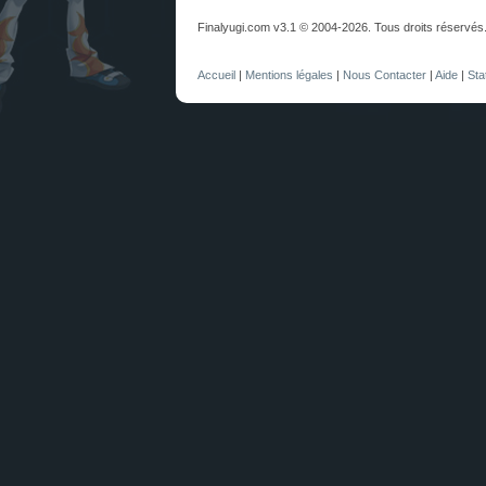
Finalyugi.com v3.1 © 2004-2026. Tous droits réservés
Accueil
|
Mentions légales
|
Nous Contacter
|
Aide
|
Sta