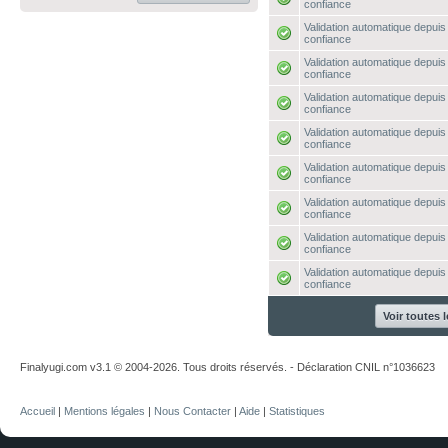
confiance
Validation automatique depuis 
confiance
Validation automatique depuis 
confiance
Validation automatique depuis 
confiance
Validation automatique depuis 
confiance
Validation automatique depuis 
confiance
Validation automatique depuis 
confiance
Validation automatique depuis 
confiance
Validation automatique depuis 
confiance
Voir toutes 
Finalyugi.com v3.1 © 2004-2026. Tous droits réservés. - Déclaration CNIL n°1036623
Accueil
|
Mentions légales
|
Nous Contacter
|
Aide
|
Statistiques