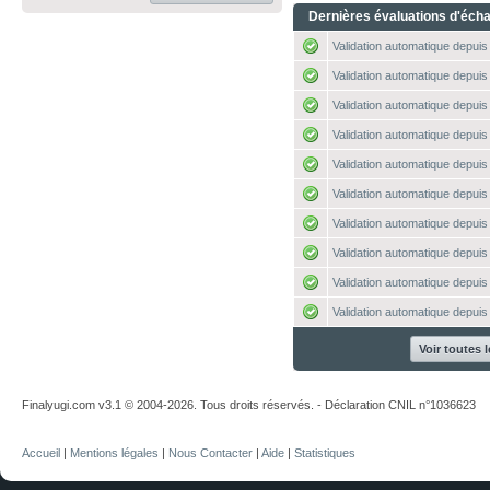
Dernières évaluations d'éch
Validation automatique depuis 
Validation automatique depuis 
Validation automatique depuis 
Validation automatique depuis 
Validation automatique depuis 
Validation automatique depuis 
Validation automatique depuis 
Validation automatique depuis 
Validation automatique depuis 
Validation automatique depuis 
Voir toutes 
Finalyugi.com v3.1 © 2004-2026. Tous droits réservés. - Déclaration CNIL n°1036623
Accueil
|
Mentions légales
|
Nous Contacter
|
Aide
|
Statistiques