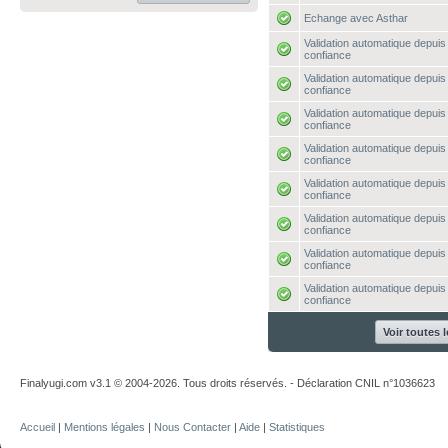
Echange avec Asthar
Validation automatique depuis 
confiance
Validation automatique depuis 
confiance
Validation automatique depuis 
confiance
Validation automatique depuis 
confiance
Validation automatique depuis 
confiance
Validation automatique depuis 
confiance
Validation automatique depuis 
confiance
Validation automatique depuis 
confiance
Voir toutes 
Finalyugi.com v3.1 © 2004-2026. Tous droits réservés. - Déclaration CNIL n°1036623
Accueil
|
Mentions légales
|
Nous Contacter
|
Aide
|
Statistiques