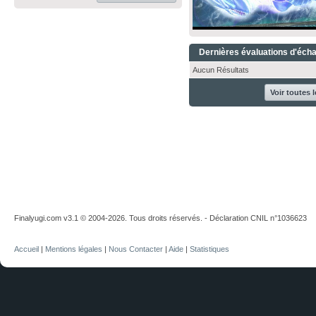
Dernières évaluations d'éch
Aucun Résultats
Voir toutes 
Finalyugi.com v3.1 © 2004-2026. Tous droits réservés. - Déclaration CNIL n°1036623
Accueil
|
Mentions légales
|
Nous Contacter
|
Aide
|
Statistiques