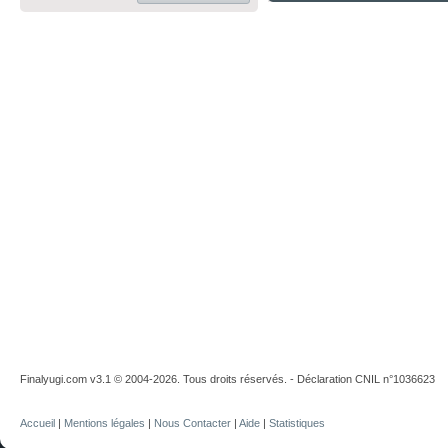
Finalyugi.com v3.1 © 2004-2026. Tous droits réservés. - Déclaration CNIL n°1036623
Accueil
|
Mentions légales
|
Nous Contacter
|
Aide
|
Statistiques