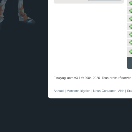
Finalyugi.com v3.1 © 2004-2026. Tous droits réservés
Accueil
|
Mentions légales
|
Nous Contacter
|
Aide
|
Sta