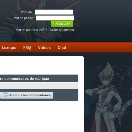
Pseudo :
Mot de passe :
Mot de passe oublié ?
-
Créer un compte
Lexique
FAQ
Vidéos
Chat
ers commentaires de rubrique
Voir tous les commentaires