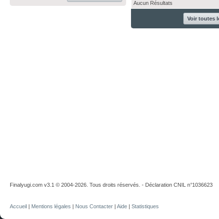
Aucun Résultats
Voir toutes 
Finalyugi.com v3.1 © 2004-2026. Tous droits réservés. - Déclaration CNIL n°1036623
Accueil
|
Mentions légales
|
Nous Contacter
|
Aide
|
Statistiques