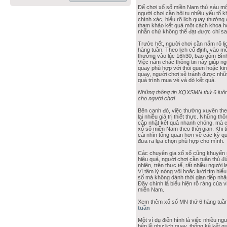
Để chơi xổ số miền Nam thứ sáu mộ
người chơi cần hội tụ nhiều yếu tố k
chính xác, hiểu rõ lịch quay thưởng
tham khảo kết quả một cách khoa học
nhẫn chứ không thể đạt được chỉ sa
Trước hết, người chơi cần nắm rõ 
hàng tuần. Theo lịch cố định, vào m
thưởng vào lúc 16h30, bao gồm Bìn
Việc nắm chắc thông tin này giúp ng
quay phù hợp với thói quen hoặc kin
quay, người chơi sẽ tránh được nh
quá trình mua vé và dò kết quả.
Những thông tin KQXSMN thứ 6 luôn 
cho người chơi
Bên cạnh đó, việc thường xuyên th
lại nhiều giá trị thiết thực. Những t
cập nhật kết quả nhanh chóng, mà c
xổ số miền Nam theo thời gian. Khi t
cái nhìn tổng quan hơn về các kỳ qu
đưa ra lựa chọn phù hợp cho mình.
Các chuyên gia xổ số cũng khuyến 
hiệu quả, người chơi cần tuân thủ đ
nhiên, trên thực tế, rất nhiều người
Vì tâm lý nóng vội hoặc lười tìm hiể
số mà không dành thời gian tiếp nhận
Đây chính là biểu hiện rõ ràng của v
miền Nam.
Xem thêm xổ số MN thứ 6 hàng tuần
tuần
Một ví dụ điển hình là việc nhiều ng
bên lề như lịch quay, thống kê kết 