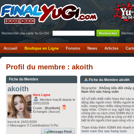
Rechercher une carte Yu-Gi-Oh! :
Recherc
Accueil
Boutique en Ligne
Forums
News
Articles
Cart
Profil du membre : akoith
Fiche du Membre
Fiche du Membre akoith
akoith
Biographie :
Không nên đốt cháy g
Nam thứ sáu hàng tuần
Hors Ligne
Xổ số kiến thiết miền Nam thứ sáu 
Membre Inactif depuis le
đông đảo người chơi. Nhiều người ti
20/01/2026
tuần, mang theo nhiều năng lượng t
Grade :
[Kuriboh]
ngày khác. Chính vì suy nghĩ này 
Echanges (Aucun)
chóng tìm ra cách chơi SXMN thứ 6 
cho thấy không phải ai cũng có thể
biệt là khi người chơi quá nóng vội v
Inscrit le 16/01/2026
0
Messages/ 0 Contributions/ 0 Pts
Tham khảo thêm XSMN th6 nhanh nhấ
mien nam thu sau hang tuan
Message Privé