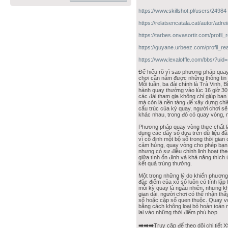
https://www.skillshot.pl/users/24984
https://relatsencatala.cat/autor/adr
https://tarbes.onvasortir.com/profil
https://guyane.urbeez.com/profil_r
https://www.lexaloffle.com/bbs/?ui
Để hiểu rõ vì sao phương pháp quay v
chơi cần nắm được những thông tin
Mỗi tuần, ba đài chính là Trà Vinh,
hành quay thưởng vào lúc 16 giờ 30
các đài tham gia không chỉ giúp bạn
mà còn là nền tảng để xây dựng chiế
cấu trúc của kỳ quay, người chơi 
khác nhau, trong đó có quay vòng, 
Phương pháp quay vòng thực chất là
dụng các dãy số dựa trên dữ liệu đ
vì cố định một bộ số trong thời gian
cảm hứng, quay vòng cho phép bạn d
nhưng có sự điều chỉnh linh hoạt th
giữa tính ổn định và khả năng thích 
kết quả trúng thưởng.
Một trong những lý do khiến phương
đặc điểm của xổ số luôn có tính lặp 
mỗi kỳ quay là ngẫu nhiên, nhưng kh
gian dài, người chơi có thể nhận thấ
số hoặc cặp số quen thuộc. Quay v
bằng cách không loại bỏ hoàn toàn
lại vào những thời điểm phù hợp.
➡️➡️➡️
Truy cập để theo dõi chi tiế