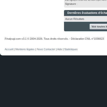
Signature :
Dernières évaluations d'éch
Aucun Résultats
Voir toutes 
Finalyugi.com v3.1 © 2004-2026. Tous droits réservés. - Déclaration CNIL n°1036623
Accueil
|
Mentions légales
|
Nous Contacter
|
Aide
|
Statistiques