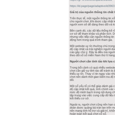
https://id.page/page/adaptive/id3963
Giá trị của nguồn thông tin chất
Trên thực tế, một nguồn thông tin xổ 
cho người chơi. Khi được cập nhật 
người xem sẽ dễ dàng theo dõi và ki
Bên cạnh đó, các dữ liệu thống kê r
cơ sở để tham khảo và phân tích. D
nhưng việc tiếp cận nguồn thông tin
động hơn trong quá trình tham gia.
Một website uy tín thường chú trọng
độ cập nhật và trải nghiệm người dù
cáo gây chú ý. Đây là điều mà người
theo dõi xổ số miền Nam thứ 6 hàng
Người chơi cần tỉnh táo khi lựa
Trong bối cảnh có quá nhiều website
chơi cần giữ sự tỉnh táo để tránh bị
thiếu uy tín. Thay vì tin ngay vào n
chơi nên dành thời gian kiểm tra độ
dõi.
Một số yếu tố có thể giúp đánh giá
độ cập nhật kết quả, tính chính xác 
mức độ minh bạch trong nội dung ch
tập trung vào việc cung cấp dữ liệu 
kết thiếu cơ sở.
Ngoài ra, người chơi cũng nên hạn 
đoán được quảng bá tràn lan trên mạ
nên mang tính hỗ trợ và giải trí, kh
hoàn toàn kết quả chơi xổ số.