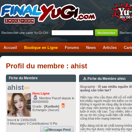
Rechercher une carte Yu-Gi-Oh! :
Recherc
Accueil
Boutique en Ligne
Forums
News
Articles
Cart
Profil du membre : ahist
Fiche du Membre
Fiche du Membre ahist
ahist
Biographie :
Vì sao nhiều nguồn X
quảng cáo tràn lan?
Hors Ligne
Hiện nay nhu cầu theo dõi xổ số m
Membre Passif depuis le
khi nhiều người muốn tìm kiếm cơ h
00/00/0000
Không ít người tin rằng đây là khoảng
Grade :
[Kuriboh]
vận may nên lượng truy cập vào các
Echanges (Aucun)
luôn ở mức rất cao. Tuy nhiên, bên
tin uy tín thì cũng xuất hiện rất nh
công khai trên mạng internet.
Inscrit le 13/05/2026
0
Messages/ 0 Contributions/ 0 Pts
Điều đáng nói là dù chất lượng kh
vẫn thu hút được một lượng lớn ngư
Message Privé