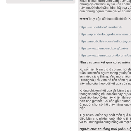
khiến nhiều người chơi cảm thấy băn
những địa chỉ thiếu uy tín vẫn có thể
này, người chơi cần nhìn nhận cả về
của những người tham gia xổ số mi
➡️➡️➡️
Truy cập để theo dõi chi tiế
https://schoolido.lu/user/bebiti/
https://aprenderfotografia.online/usua
https://medibulletin.com/author/joyor
https://www.themoviedb.org/u/aikis
https://www.themeqx.com/forums/user
Nhu cầu xem kết quả xổ số miền
Xổ số miền Nam thứ 6 có sức hút đặc
tuần, khi nhiều người mong muốn t
làm việc căng thẳng. Vào mỗi chiều 
Dương và Trà Vinh sẽ tiến hành quay
vậy, nhu cầu theo dõi kết quả của ng
Không chỉ xem kết quả để kiểm tra 
thông tin thống kê, soi cầu hay dự
chơi tiếp theo. Điều này khiến thị tr
hơn bao giờ hết. Chỉ cần gõ từ khó
6, người chơi có thể thấy hàng loạt
hiện.
Tuy nhiên, chính sự phát triển quá 
điều kiện cho nhiều nguồn thông tin
và thu hút người dùng bằng đủ mọi 
Người chơi thường khó phân biệ