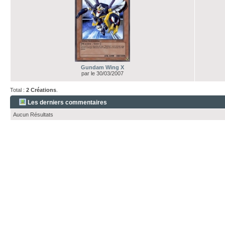
Gundam Wing X
par
le 30/03/2007
Total :
2 Créations
.
Les derniers commentaires
Aucun Résultats